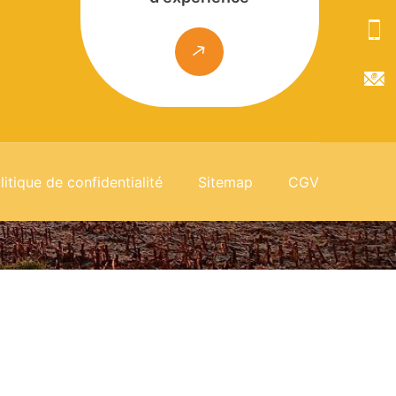
litique de confidentialité
Sitemap
CGV