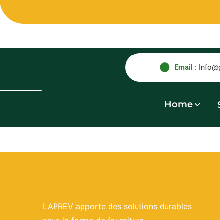
Email :
Info@
Home
LAPREV apporte des solutions durables