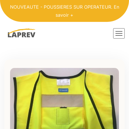
NOUVEAUTE - POUSSIERES SUR OPERATEUR.
En
savoir +