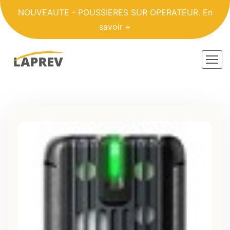
NOUVEAUTE - POUSSIERES SUR OPERATEUR.
En
savoir +