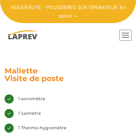
NOUVEAUTE - POUSSIERES SUR OPERATEUR.
En
savoir +
Mallette
Visite de poste
1 sonomètre
1 luxmètre
1 Thermo-hygromètre