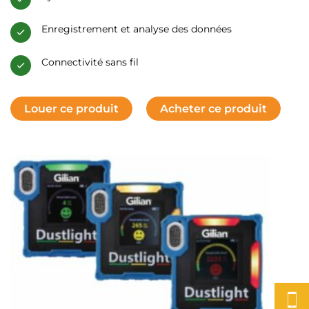
Enregistrement et analyse des données
Connectivité sans fil