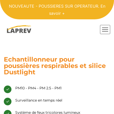
NOUVEAUTE - POUSSIERES SUR OPERATEUR.
En
savoir +
Echantillonneur pour
poussières respirables et silice
Dustlight
PM10 - PM4 - PM 2.5 - PM1
Surveillance en temps réel
Système de feux tricolores lumineux