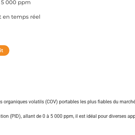
à 5 000 ppm
t en temps réel
s organiques volatils (COV) portables les plus fiables du marché
ion (PID), allant de 0 à 5 000 ppm, il est idéal pour diverses app