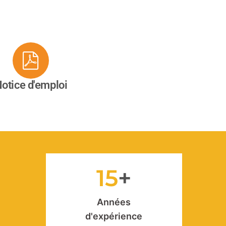
otice d'emploi
15
Années
d'expérience