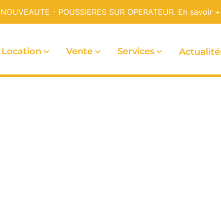
NOUVEAUTE - POUSSIERES SUR OPERATEUR.
En savoir +
Location
Vente
Services
Actualité