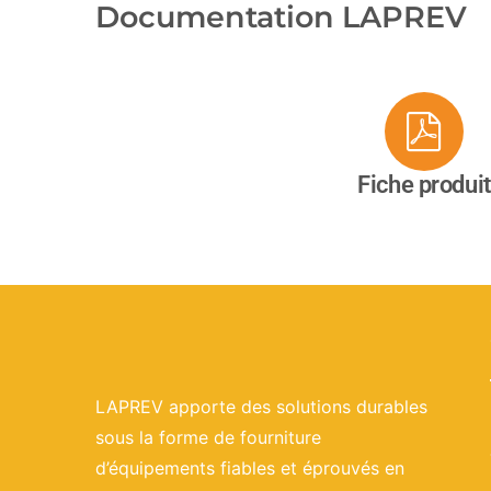
Documentation LAPREV
Fiche produit
LAPREV apporte des solutions durables
sous la forme de fourniture
d’équipements fiables et éprouvés en